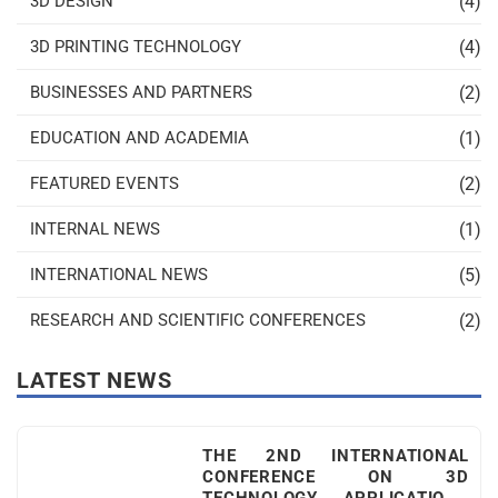
(4)
3D DESIGN
(4)
3D PRINTING TECHNOLOGY
(2)
BUSINESSES AND PARTNERS
(1)
EDUCATION AND ACADEMIA
(2)
FEATURED EVENTS
(1)
INTERNAL NEWS
(5)
INTERNATIONAL NEWS
(2)
RESEARCH AND SCIENTIFIC CONFERENCES
LATEST NEWS
THE 2ND INTERNATIONAL
CONFERENCE ON 3D
TECHNOLOGY APPLICATIONS