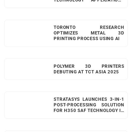
IN MEDICINE: UPDATES ON
ADVANCES IN 3D MEDICAL
TECHNOLOGY
TORONTO RESEARCH
OPTIMIZES METAL 3D
PRINTING PROCESS USING AI
POLYMER 3D PRINTERS
DEBUTING AT TCT ASIA 2025
STRATASYS LAUNCHES 3-IN-1
POST-PROCESSING SOLUTION
FOR H350 SAF TECHNOLOGY IN
PARTNERSHIP WITH AM
SOLUTIONS