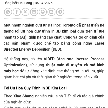
Đăng bởi:
Hai Long
|
18/04/2025
Một nhóm nghiên cứu từ Đại học Toronto đã phát triển hệ
thống tối ưu hóa quy trình in 3D kim loại dựa trên trí tuệ
nhân tạo (AI), giúp nâng cao chất lượng và độ ổn định của
các sản phẩm được chế tạo bằng công nghệ Laser
Directed Energy Deposition (DED).
Hệ thống này, có tên
AIDED (Accurate Inverse Process
Optimization)
, sử dụng
thuật toán di truyền và mô hình
máy học
để tự động xác định các thông số in tối ưu, giúp
giảm bớt chi phí và thời gian thử nghiệm trong sản xuất.
Tối Ưu Hóa Quy Trình In 3D Kim Loại
Theo
Xiao Shang
, nghiên cứu sinh Tiến sĩ và tác giả chính
của nghiên cứu: