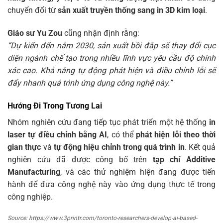
chuyển đổi từ
sản xuất truyền thống sang in 3D kim loại
.
Giáo sư Yu Zou
cũng nhận định rằng:
“Dự kiến đến năm 2030, sản xuất bồi đắp sẽ thay đổi cục
diện ngành chế tạo trong nhiều lĩnh vực yêu cầu độ chính
xác cao. Khả năng tự động phát hiện và điều chỉnh lỗi sẽ
đẩy nhanh quá trình ứng dụng công nghệ này.”
Hướng Đi Trong Tương Lai
Nhóm nghiên cứu đang tiếp tục phát triển một hệ thống
in
laser tự điều chỉnh bằng AI
, có thể
phát hiện lỗi theo thời
gian thực
và
tự động hiệu chỉnh trong quá trình in
. Kết quả
nghiên cứu đã được công bố trên
tạp chí Additive
Manufacturing
, và các thử nghiệm hiện đang được tiến
hành để đưa công nghệ này vào ứng dụng thực tế trong
công nghiệp.
Source: https://www.3printr.com/toronto-researchers-develop-ai-based-