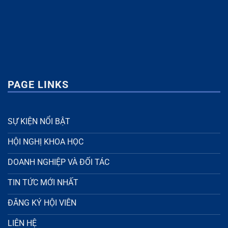
PAGE LINKS
SỰ KIỆN NỔI BẬT
HỘI NGHỊ KHOA HỌC
DOANH NGHIỆP VÀ ĐỐI TÁC
TIN TỨC MỚI NHẤT
ĐĂNG KÝ HỘI VIÊN
LIÊN HỆ