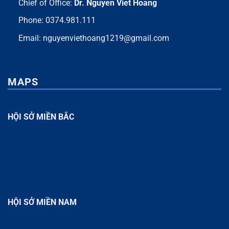
Chief of Office:
Dr. Nguyen Viet Hoang
Phone:
0374.981.111
Email:
nguyenviethoang1219@gmail.com
MAPS
HỘI SỞ MIỀN BẮC
HỘI SỞ MIỀN NAM